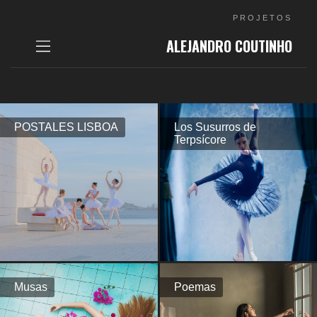
PROJETOS
ALEJANDRO COUTINHO
POSTALES LISBOA
Los Susurros de
Terpsícore
Musas
Poemas