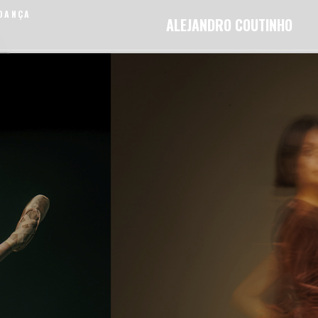
 DANÇA
ALEJANDRO COUTINHO