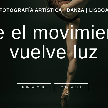
FOTOGRAFÍA ARTÍSTICA | DANZA | LISBO
 el movimie
vuelve luz
PORTAFOLIO
CONTACTO